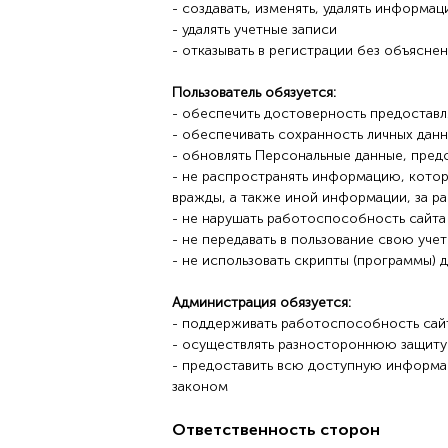
- создавать, изменять, удалять информа
- удалять учетные записи
- отказывать в регистрации без объясне
Пользователь обязуется:
- обеспечить достоверность предостав
- обеспечивать сохранность личных данн
- обновлять Персональные данные, предо
- не распространять информацию, котор
вражды, а также иной информации, за р
- не нарушать работоспособность сайта
- не передавать в пользование свою уче
- не использовать скрипты (программы)
Администрация обязуется:
- поддерживать работоспособность сайт
- осуществлять разностороннюю защиту 
- предоставить всю доступную информац
законом
Ответственность сторон