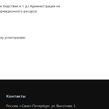
 бедствие и т. д.) Администрация не
ормационного ресурса
ему усмотрению.
Контакты
Россия, г.Санкт-Петербург, ул. Высотная, 1