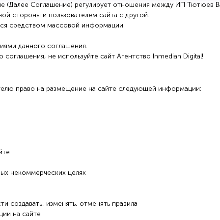
е (Далее Соглашение) регулирует отношения между ИП Тютюев Ва
дной стороны и пользователем сайта с другой.
яется средством массовой информации.
виями данного соглашения.
 соглашения, не используйте сайт Агентство Inmedian Digital!
телю право на размещение на сайте следующей информации:
йте
ных некоммерческих целях
и создавать, изменять, отменять правила
ции на сайте