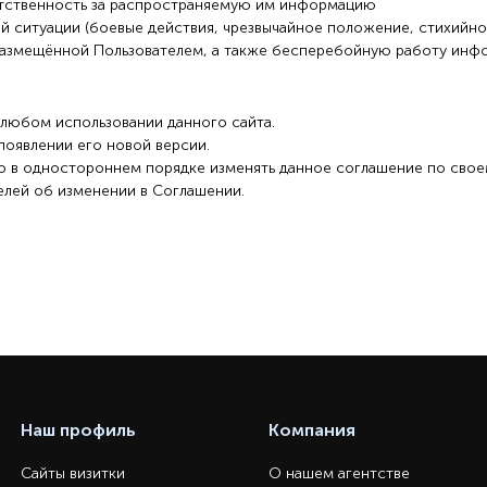
ветственность за распространяемую им информацию
 ситуации (боевые действия, чрезвычайное положение, стихийное
размещённой Пользователем, а также бесперебойную работу инф
 любом использовании данного сайта.
появлении его новой версии.
во в одностороннем порядке изменять данное соглашение по сво
елей об изменении в Соглашении.
Наш профиль
Компания
Сайты визитки
О нашем агентстве