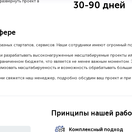
азвернуть проект в
30-90 дней
сфере
разных стартапов, сервисов. Наши сотрудники имеют огромный п
 и разрабатывать высоконагруженные масштабируемые проекты ил
раниченном бюджете, что является не менее важным моментом. Э
ализовать масштабируемость и возможность обрабатывать большие
ами свяжется наш менеджер, подробно обсудим ваш проект и при
Принципы нашей раб
Комплексный подход