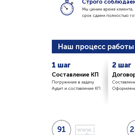
Строго соблюдае
Мы ценим время клиента, 
срок сдаем полностью го
Наш процесс работы 
1 шаг
2 шаг
Составление КП
Догово
Погружение в задачу.
Составлени
Аудит и составление КП.
Оформлени
91
2