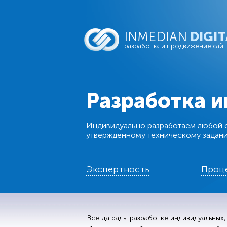
INMEDIAN
DIGIT
разработка и продвижение сай
Разработка 
Индивидуально разработаем любой с
утвержденному техническому задан
Экспертность
Проц
Всегда рады разработке индивидуальных