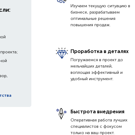
Изучаем текущую ситуацию в
сли:
бизнесе, разрабатываем
оптимальные решения
повышения продаж.
ной
Проработка в деталях
 проекта;
Погружаемся в проект до
ьной
мельчайших деталей,
воплощая эффективный и
вор,
удобный инструмент.
тства
Быстрота внедрения
Оперативная работа лучших
специалистов с фокусом
только на ваш проект.