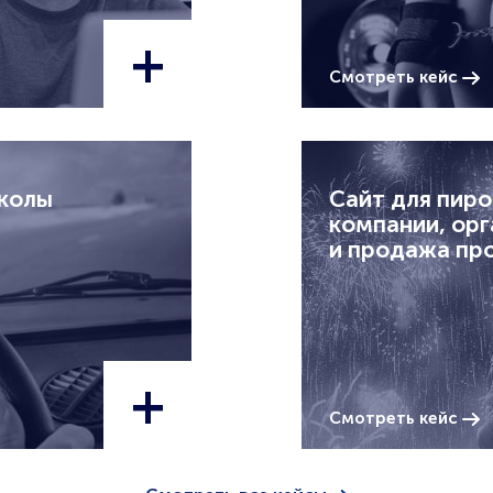
+
Смотреть кейс
школы
Сайт для пир
компании, орг
и продажа пр
+
Смотреть кейс