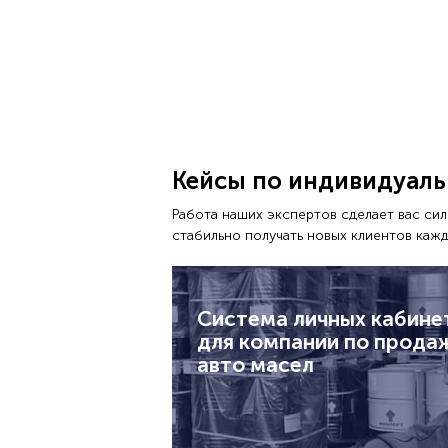
Кейсы по индивидуал
Работа наших экспертов сделает вас си
стабильно получать новых клиентов кажд
Система личных кабине
для компании по прода
авто масел