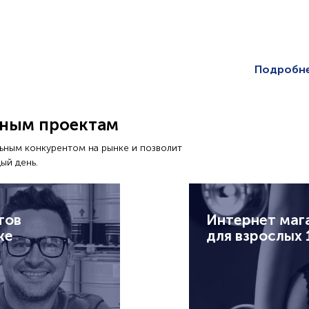
Подробне
ьным проектам
льным конкурентом на рынке и позволит
ый день.
тов
Интернет маг
же
для взрослых 