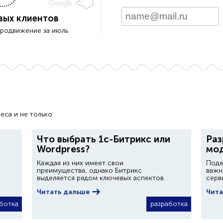
вых клиентов
продвижение за июль
еса и не только
Что выбрать 1с-Битрикс или
Раз
Wordpress?
мо
Каждая из них имеет свои
Поде
преимущества, однако Битрикс
важн
выделяется рядом ключевых аспектов.
серв
Читать дальше
Чита
ботка
разработка