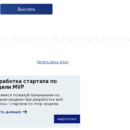
Читать весь блог
работка стартапа по
дели MVP
лимся пожалуй банальными но
ыми вещами при разработке веб
иса / стартапа по mvp модели.
ть дальше
маркетинг