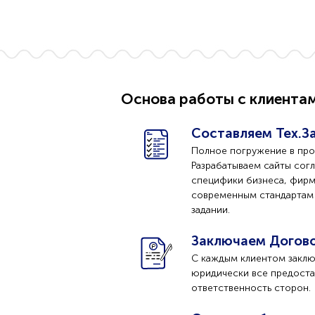
Основа работы с клиента
Составляем Тех.За
Полное погружение в прое
Разрабатываем сайты сог
специфики бизнеса, фир
современным стандартам -
задании.
Заключаем Догов
С каждым клиентом заклю
юридически все предоста
ответственность сторон.