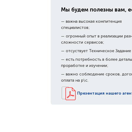
Мы будем полезны вам, е
— важна высокая компитенция
специалистов;
— огромный опыт в реализации раз
сложности сервисов;
— отсуствует Техническое Задание
— есть потребность в более детал
проработке и изучении;
— важно соблюдение сроков, дого
оплата на р\с.
Презентация нашего аген