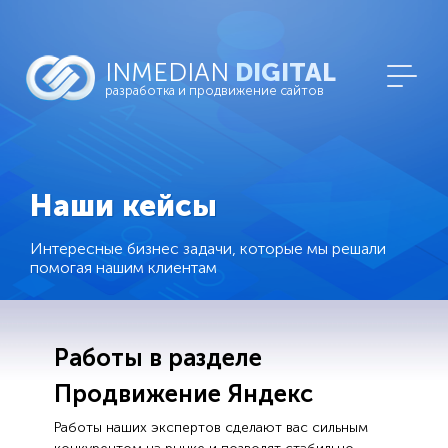
INMEDIAN
DIGITAL
разработка и продвижение сайтов
Наши кейсы
Интересные бизнес задачи, которые мы решали
помогая нашим клиентам
Работы в разделе
Продвижение Яндекс
Работы наших экспертов сделают вас сильным